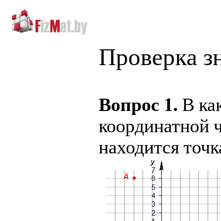
Skip
navigation
Проверка з
Вопрос 1.
В ка
координатной 
находится точ