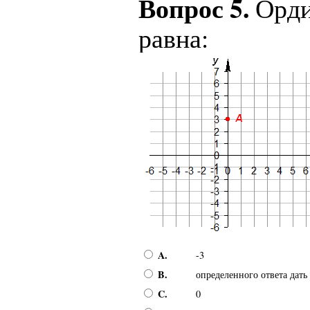
Вопрос 5.
Орди
равна:
A.
-3
B.
определенного ответа дать
C.
0